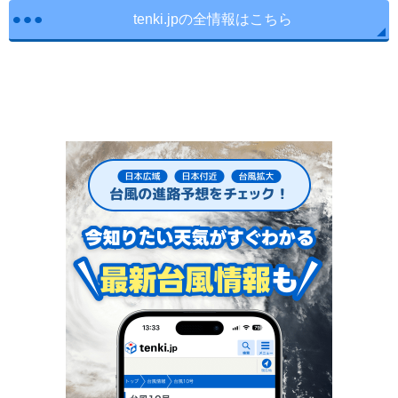
tenki.jpの全情報はこちら