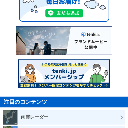
注目のコンテンツ
雨雲レーダー