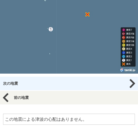
次の地震
前の地震
この地震による津波の心配はありません。