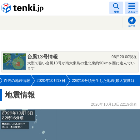
tenki.jp
検索
メニュー
現在地
台風13号情報
06日20:00現在
大型で強い台風13号が南大東島の北北東約90kmを西に進んでい
ます
過去の地震情報
2020年10月13日
22時16分頃発生した地震(最大震度1)
地震情報
2020年10月13日22:19発表