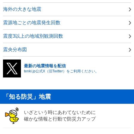
海外の大きな地震
震源地ごとの地震発生回数
震度3以上の地域別観測回数
震央分布図
最新の地震情報を配信
tenki.jp公式X（旧Twitter）をご利用ください。
「知る防災」地震
いざという時にあわてないために
確かな情報と行動で防災力アップ