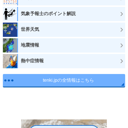
気象予報士のポイント解説
世界天気
地震情報
熱中症情報
tenki.jpの全情報はこちら