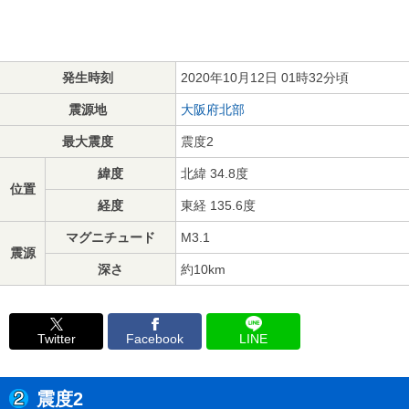
発生時刻
2020年10月12日 01時32分頃
震源地
大阪府北部
最大震度
震度2
緯度
北緯 34.8度
位置
経度
東経 135.6度
マグニチュード
M3.1
震源
深さ
約10km
Twitter
Facebook
LINE
震度2