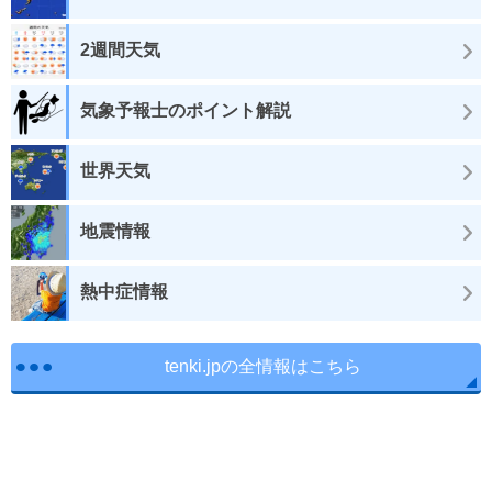
2週間天気
気象予報士のポイント解説
世界天気
地震情報
熱中症情報
tenki.jpの全情報はこちら