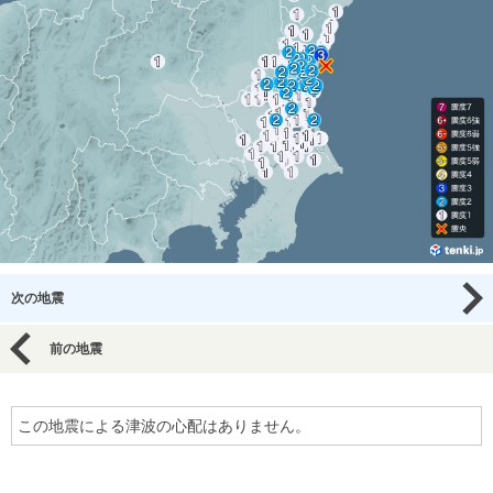
次の地震
前の地震
この地震による津波の心配はありません。