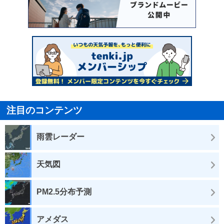
注目のコンテンツ
雨雲レーダー
天気図
PM2.5分布予測
アメダス