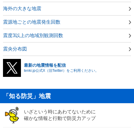
海外の大きな地震
震源地ごとの地震発生回数
震度3以上の地域別観測回数
震央分布図
最新の地震情報を配信
tenki.jp公式X（旧Twitter）をご利用ください。
「知る防災」地震
いざという時にあわてないために
確かな情報と行動で防災力アップ