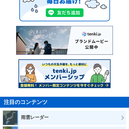
注目のコンテンツ
雨雲レーダー