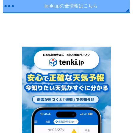
tenki.jpの全情報はこちら