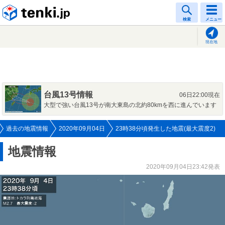
tenki.jp
検索
メニュー
現在地
台風13号情報
06日22:00現在
大型で強い台風13号が南大東島の北約80kmを西に進んでいます
過去の地震情報
2020年09月04日
23時38分頃発生した地震(最大震度2)
地震情報
2020年09月04日23:42発表