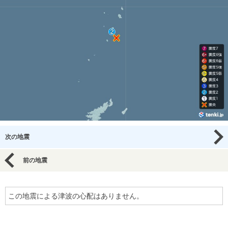
次の地震
前の地震
この地震による津波の心配はありません。