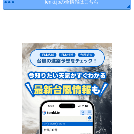
tenki.jpの全情報はこちら