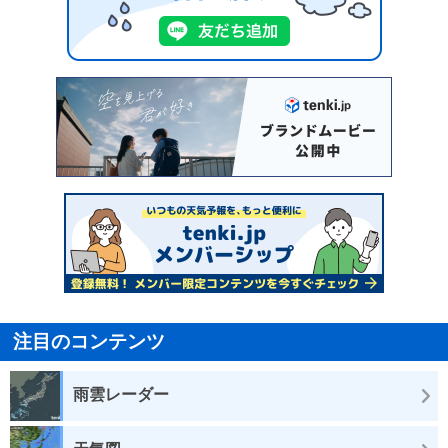
注目のコンテンツ
雨雲レーダー