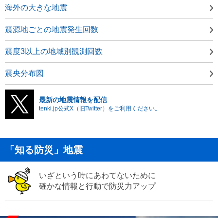
海外の大きな地震
震源地ごとの地震発生回数
震度3以上の地域別観測回数
震央分布図
最新の地震情報を配信
tenki.jp公式X（旧Twitter）をご利用ください。
「知る防災」地震
いざという時にあわてないために
確かな情報と行動で防災力アップ