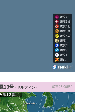
風13号
(ドルフィン)
07日23:00現在