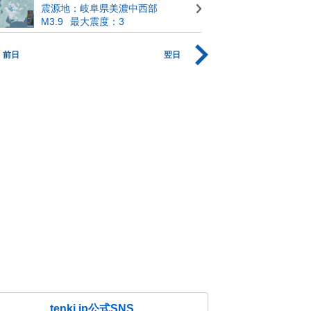
震源地：岐阜県美濃中西部
M3.9
最大震度：3
前日
翌日
tenki.jp公式SNS