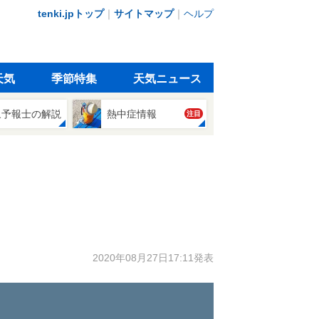
tenki.jpトップ
｜
サイトマップ
｜
ヘルプ
天気
季節特集
天気ニュース
象予報士の解説
熱中症情報
注目
2020年08月27日17:11発表