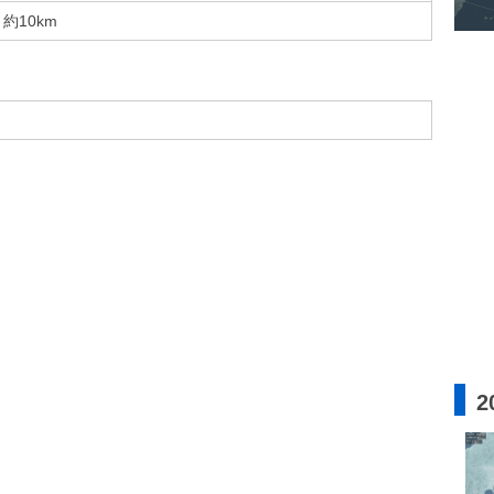
約10km
2