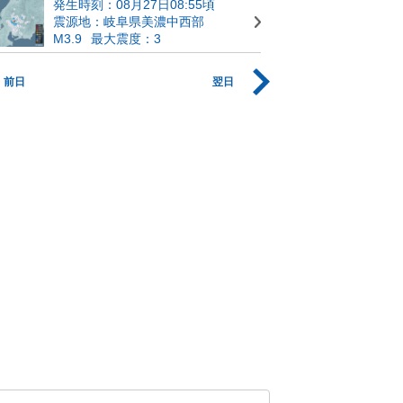
発生時刻：08月27日08:55頃
震源地：岐阜県美濃中西部
M3.9
最大震度：3
前日
翌日