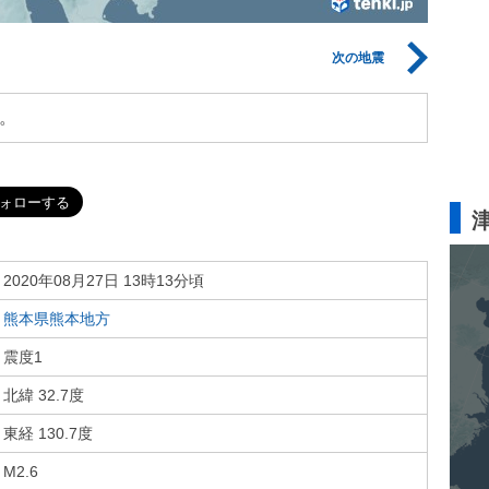
次の地震
。
2020年08月27日 13時13分頃
熊本県熊本地方
震度1
北緯 32.7度
東経 130.7度
M2.6