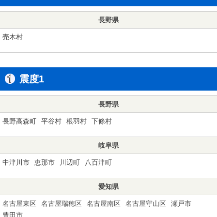
長野県
売木村
震度1
長野県
長野高森町
平谷村
根羽村
下條村
岐阜県
中津川市
恵那市
川辺町
八百津町
愛知県
名古屋東区
名古屋瑞穂区
名古屋南区
名古屋守山区
瀬戸市
豊田市