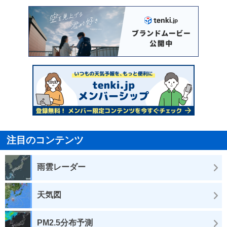
注目のコンテンツ
雨雲レーダー
天気図
PM2.5分布予測