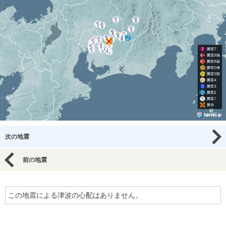
次の地震
前の地震
この地震による津波の心配はありません。