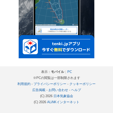
表示：
モバイル
｜
PC
※PCの閲覧は一部制限されます
利用規約
-
プライバシーポリシー
-
クッキーポリシー
広告掲載
-
お問い合わせ
-
ヘルプ
(C) 2026
日本気象協会
(C) 2026
ALiNKインターネット