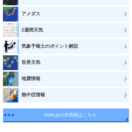
アメダス
2週間天気
気象予報士のポイント解説
世界天気
地震情報
熱中症情報
tenki.jpの全情報はこちら