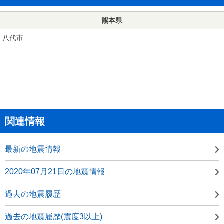
熊本県
八代市
関連情報
最新の地震情報
2020年07月21日の地震情報
過去の地震履歴
過去の地震履歴(震度3以上)