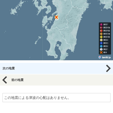
次の地震
前の地震
この地震による津波の心配はありません。