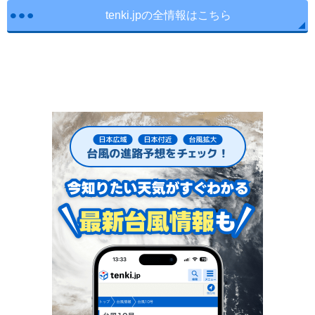
tenki.jpの全情報はこちら