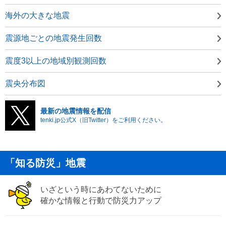
海外の大きな地震
震源地ごとの地震発生回数
震度3以上の地域別観測回数
震央分布図
最新の地震情報を配信
tenki.jp公式X（旧Twitter）をご利用ください。
「知る防災」地震
いざという時にあわてないために
確かな情報と行動で防災力アップ