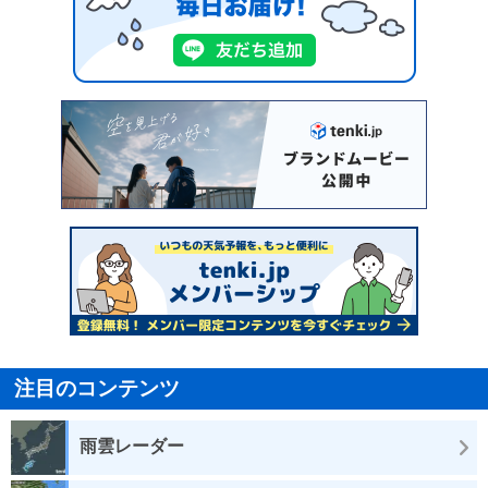
注目のコンテンツ
雨雲レーダー