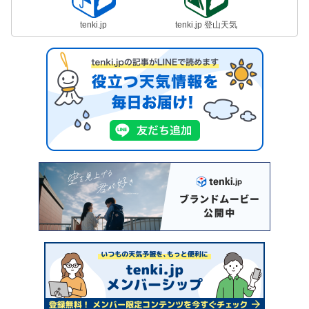
tenki.jp
tenki.jp 登山天気