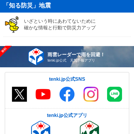
「知る防災」地震
いざという時にあわてないために
確かな情報と行動で防災力アップ
雨雲レーダーで雨を回避！
tenki.jp公式 天気予報アプリ
tenki.jp公式SNS
tenki.jp公式アプリ