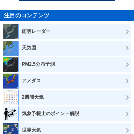
注目のコンテンツ
雨雲レーダー
天気図
PM2.5分布予測
アメダス
2週間天気
気象予報士のポイント解説
世界天気