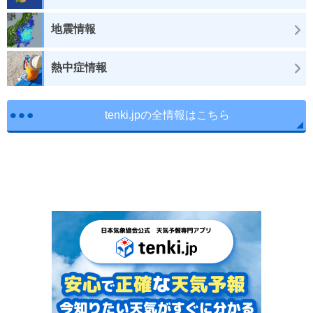
地震情報
熱中症情報
tenki.jpの全情報はこちら