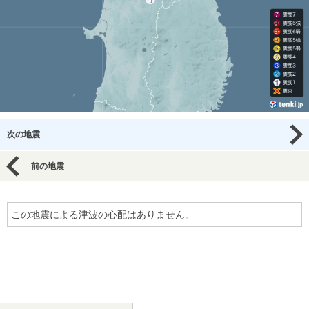
次の地震
前の地震
この地震による津波の心配はありません。