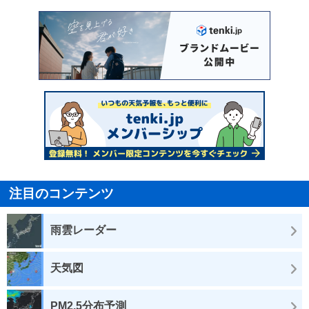
注目のコンテンツ
雨雲レーダー
天気図
PM2.5分布予測