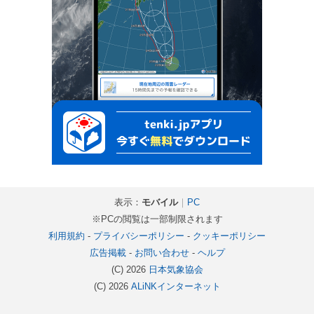
表示：
モバイル
｜
PC
※PCの閲覧は一部制限されます
利用規約
-
プライバシーポリシー
-
クッキーポリシー
広告掲載
-
お問い合わせ
-
ヘルプ
(C) 2026
日本気象協会
(C) 2026
ALiNKインターネット