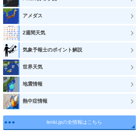
アメダス
2週間天気
気象予報士のポイント解説
世界天気
地震情報
熱中症情報
tenki.jpの全情報はこちら