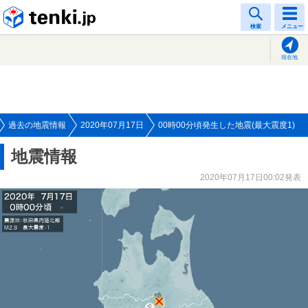
tenki.jp
検索
メニュー
現在地
過去の地震情報
2020年07月17日
00時00分頃発生した地震(最大震度1)
地震情報
2020年07月17日00:02発表