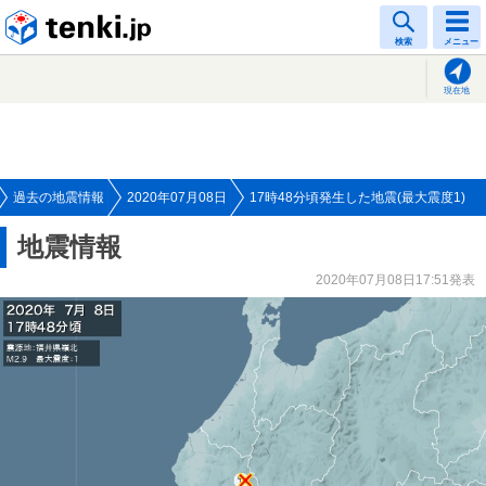
tenki.jp
検索
メニュー
現在地
過去の地震情報
2020年07月08日
17時48分頃発生した地震(最大震度1)
地震情報
2020年07月08日17:51発表