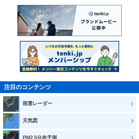
注目のコンテンツ
雨雲レーダー
天気図
PM2.5分布予測