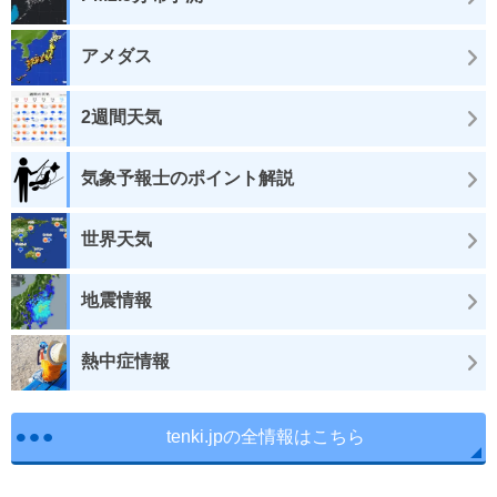
アメダス
2週間天気
気象予報士のポイント解説
世界天気
地震情報
熱中症情報
tenki.jpの全情報はこちら