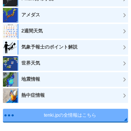
アメダス
2週間天気
気象予報士のポイント解説
世界天気
地震情報
熱中症情報
tenki.jpの全情報はこちら