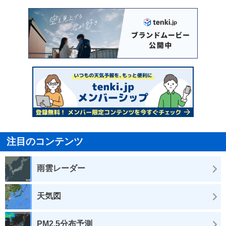
注目のコンテンツ
雨雲レーダー
天気図
PM2.5分布予測