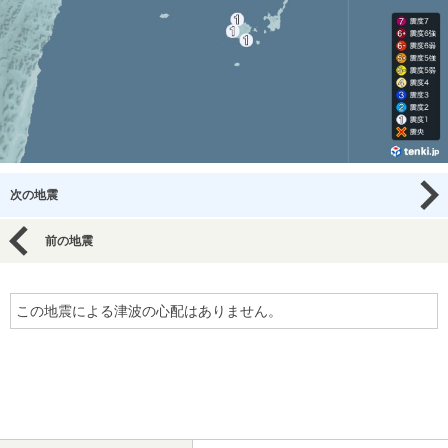
次の地震
前の地震
この地震による津波の心配はありません。