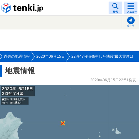
tenki.jp
検索
メニュー
現在地
過去の地震情報
2020年06月15日
22時47分頃発生した地震(最大震度1)
地震情報
2020年06月15日22:51発表