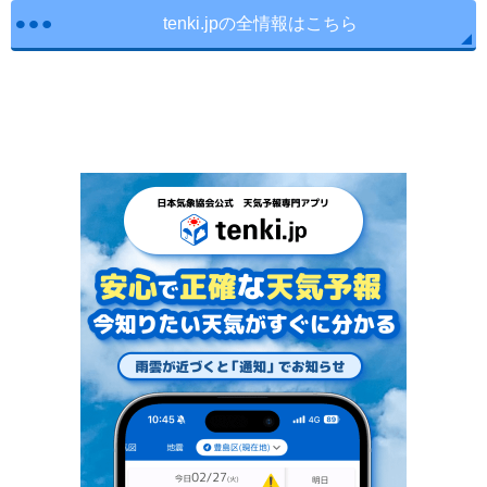
tenki.jpの全情報はこちら