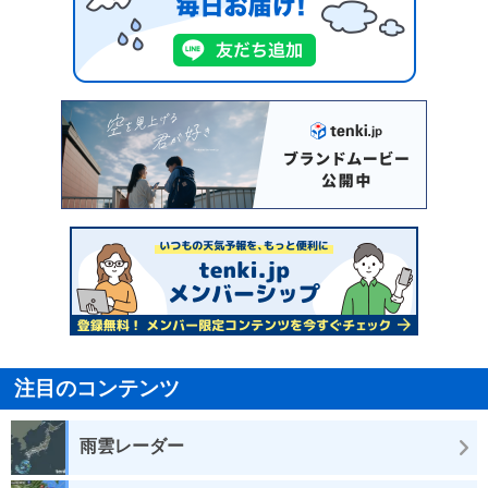
注目のコンテンツ
雨雲レーダー