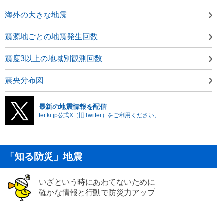
海外の大きな地震
震源地ごとの地震発生回数
震度3以上の地域別観測回数
震央分布図
最新の地震情報を配信
tenki.jp公式X（旧Twitter）をご利用ください。
「知る防災」地震
いざという時にあわてないために
確かな情報と行動で防災力アップ