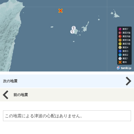
次の地震
前の地震
この地震による津波の心配はありません。