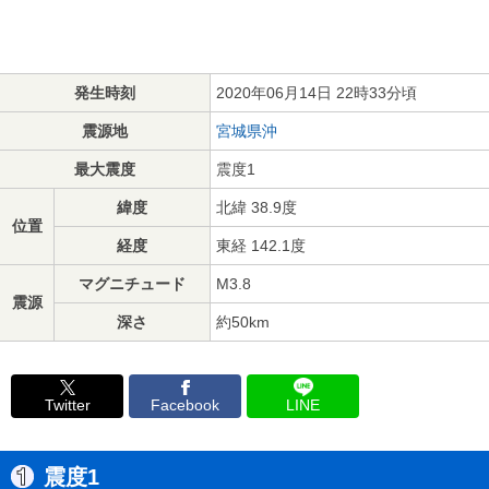
発生時刻
2020年06月14日 22時33分頃
震源地
宮城県沖
最大震度
震度1
緯度
北緯 38.9度
位置
経度
東経 142.1度
マグニチュード
M3.8
震源
深さ
約50km
Twitter
Facebook
LINE
震度1