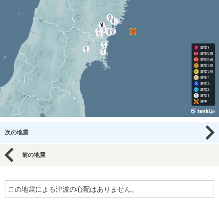
次の地震
前の地震
この地震による津波の心配はありません。