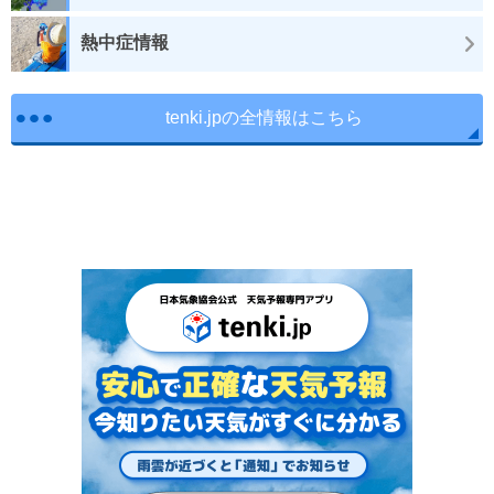
熱中症情報
tenki.jpの全情報はこちら