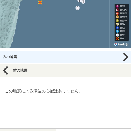
次の地震
前の地震
この地震による津波の心配はありません。