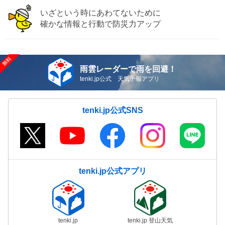
いざという時にあわてないために
確かな情報と行動で防災力アップ
雨雲レーダーで雨を回避！
tenki.jp公式 天気予報アプリ
tenki.jp公式SNS
tenki.jp公式アプリ
tenki.jp
tenki.jp 登山天気