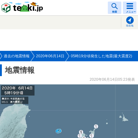
tenki.jp
検索
メニュー
現在地
過去の地震情報
2020年06月14日
05時19分頃発生した地震(最大震度2)
地震情報
2020年06月14日05:23発表