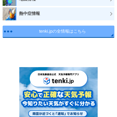
熱中症情報
tenki.jpの全情報はこちら