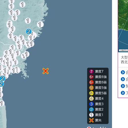
大型
西北