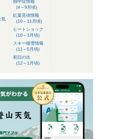
熱中症情報
(4～9月頃)
紅葉見頃情報
天気
(10～11月頃)
ヒートショック
(10～3月頃)
スキー積雪情報
(11～5月頃)
初日の出
(12～1月頃)