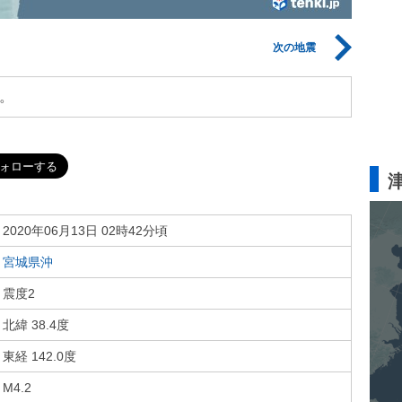
次の地震
。
2020年06月13日 02時42分頃
宮城県沖
震度2
北緯 38.4度
東経 142.0度
M4.2