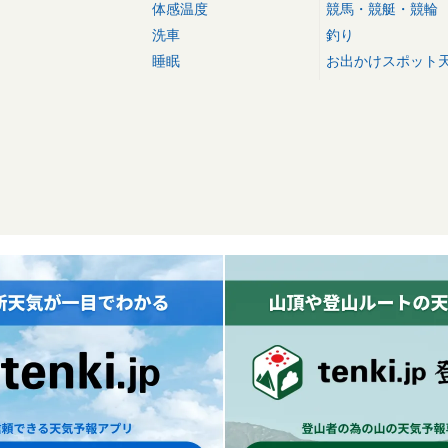
体感温度
競馬・競艇・競輪
洗車
釣り
睡眠
お出かけスポット