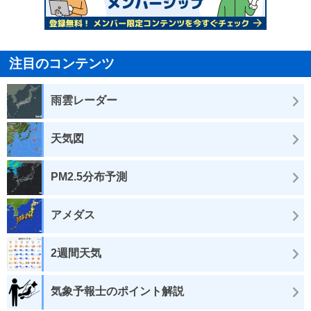
注目のコンテンツ
雨雲レーダー
天気図
PM2.5分布予測
アメダス
2週間天気
気象予報士のポイント解説