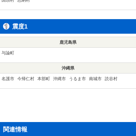
震度1
鹿児島県
与論町
沖縄県
名護市
今帰仁村
本部町
沖縄市
うるま市
南城市
読谷村
関連情報