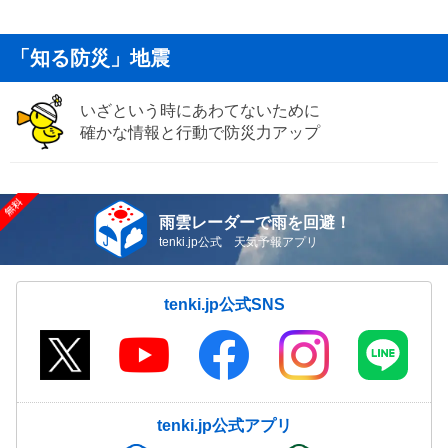
「知る防災」地震
いざという時にあわてないために
確かな情報と行動で防災力アップ
雨雲レーダーで雨を回避！
tenki.jp公式 天気予報アプリ
tenki.jp公式SNS
tenki.jp公式アプリ