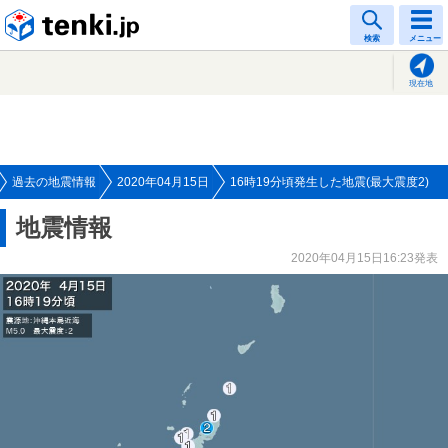
tenki.jp
検索
メニュー
現在地
過去の地震情報
2020年04月15日
16時19分頃発生した地震(最大震度2)
地震情報
2020年04月15日16:23発表