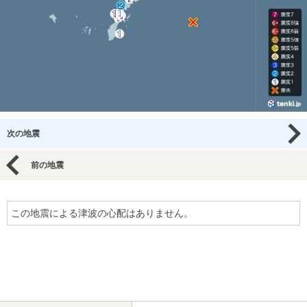
次の地震
前の地震
この地震による津波の心配はありません。