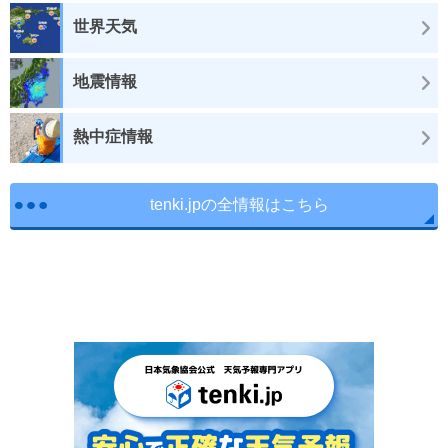
世界天気
地震情報
熱中症情報
tenki.jpの全情報はこちら