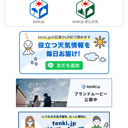
tenki.jp
tenki.jp 登山天気