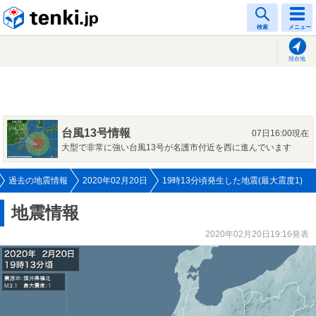
tenki.jp
検索
メニュー
現在地
台風13号情報
07日16:00現在
大型で非常に強い台風13号が名護市付近を西に進んでいます
過去の地震情報
2020年02月20日
19時13分頃発生した地震(最大震度1)
地震情報
2020年02月20日19:16発表