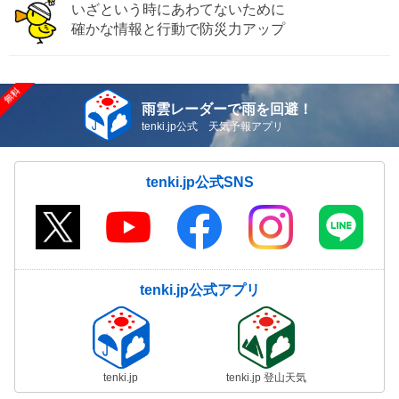
いざという時にあわてないために
確かな情報と行動で防災力アップ
雨雲レーダーで雨を回避！
tenki.jp公式 天気予報アプリ
tenki.jp公式SNS
tenki.jp公式アプリ
tenki.jp
tenki.jp 登山天気