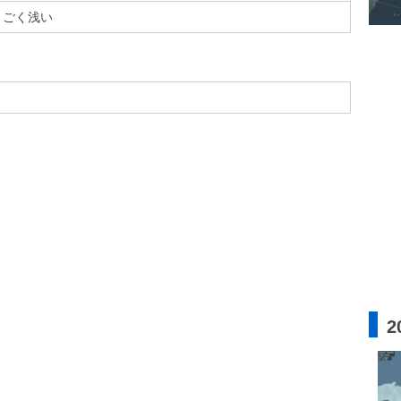
ごく浅い
2