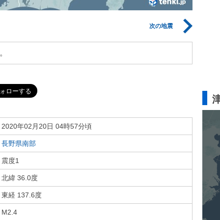
次の地震
。
2020年02月20日 04時57分頃
長野県南部
震度1
北緯 36.0度
東経 137.6度
M2.4