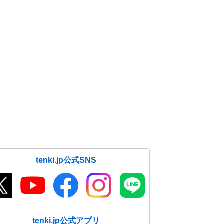
tenki.jp公式SNS
tenki.jp公式アプリ