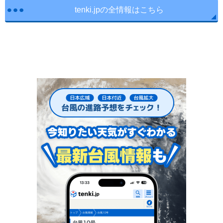
tenki.jpの全情報はこちら