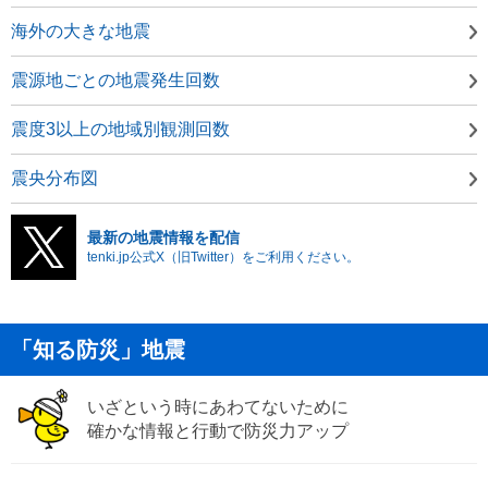
海外の大きな地震
震源地ごとの地震発生回数
震度3以上の地域別観測回数
震央分布図
最新の地震情報を配信
tenki.jp公式X（旧Twitter）をご利用ください。
「知る防災」地震
いざという時にあわてないために
確かな情報と行動で防災力アップ