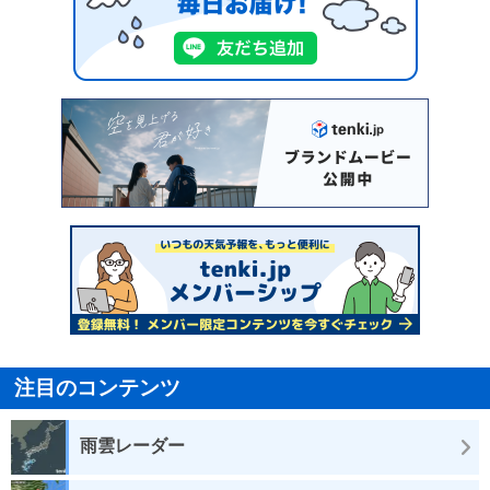
注目のコンテンツ
雨雲レーダー