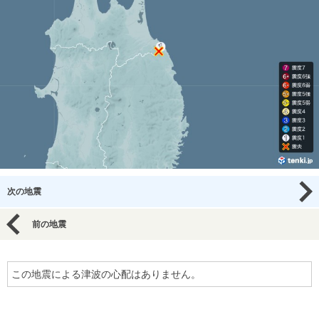
次の地震
前の地震
この地震による津波の心配はありません。