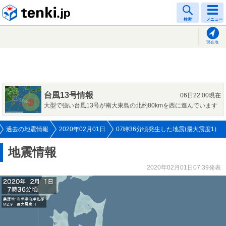
tenki.jp
検索
メニュー
現在地
台風13号情報
06日22:00現在
大型で強い台風13号が南大東島の北約80kmを西に進んでいます
過去の地震情報
2020年02月01日
07時36分頃発生した地震(最大震度1)
地震情報
2020年02月01日07:39発表