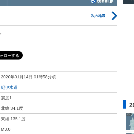
次の地震
。
2020年01月14日 01時58分頃
紀伊水道
震度1
2
北緯 34.1度
東経 135.1度
M3.0