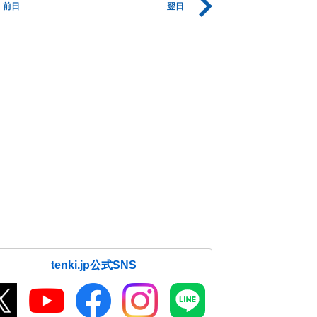
前日
翌日
tenki.jp公式SNS