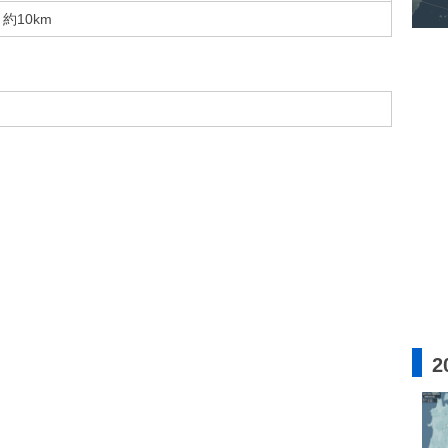
約10km
2