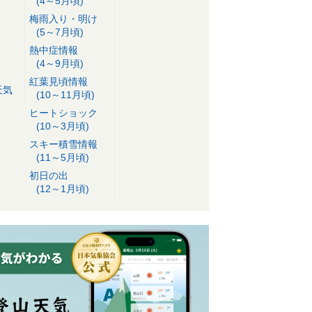
(4～5月頃)
梅雨入り・明け
(5～7月頃)
熱中症情報
(4～9月頃)
紅葉見頃情報
天気
(10～11月頃)
ヒートショック
(10～3月頃)
スキー積雪情報
(11～5月頃)
初日の出
(12～1月頃)