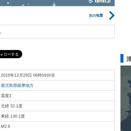
次の地震
。
2019年12月29日 06時59分頃
鹿児島県薩摩地方
震度1
北緯 32.1度
東経 130.1度
M2.6