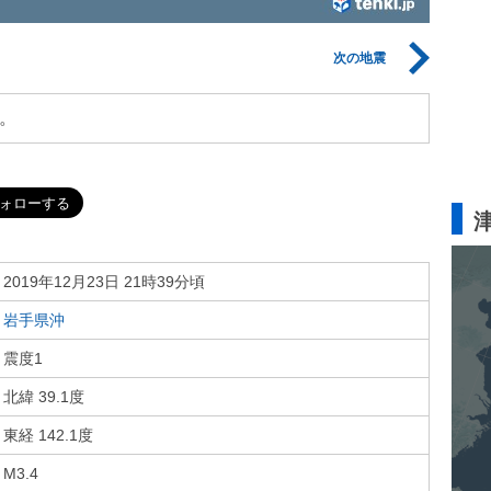
次の地震
。
2019年12月23日 21時39分頃
岩手県沖
震度1
北緯 39.1度
東経 142.1度
M3.4