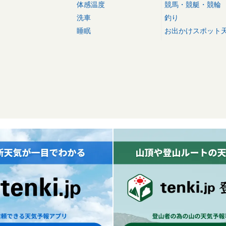
体感温度
競馬・競艇・競輪
洗車
釣り
睡眠
お出かけスポット