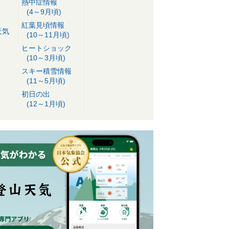
熱中症情報
(4～9月頃)
紅葉見頃情報
天気
(10～11月頃)
ヒートショック
(10～3月頃)
スキー積雪情報
(11～5月頃)
初日の出
(12～1月頃)