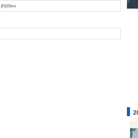
約50km
2