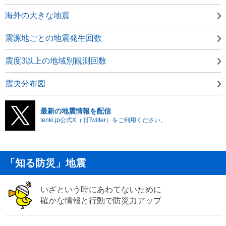
海外の大きな地震
震源地ごとの地震発生回数
震度3以上の地域別観測回数
震央分布図
最新の地震情報を配信
tenki.jp公式X（旧Twitter）をご利用ください。
「知る防災」地震
いざという時にあわてないために
確かな情報と行動で防災力アップ