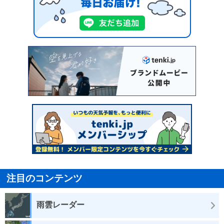
注目のコンテンツ
雨雲レーダー