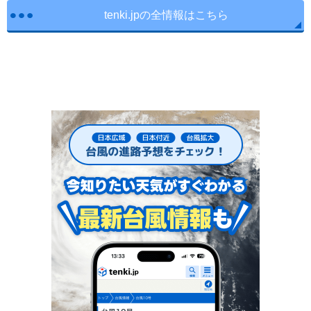
tenki.jpの全情報はこちら