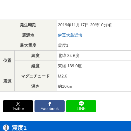
発生時刻
2019年11月17日 20時10分頃
震源地
伊豆大島近海
最大震度
震度1
緯度
北緯 34.6度
位置
経度
東経 139.0度
マグニチュード
M2.6
震源
深さ
約10km
Twitter
Facebook
LINE
震度1