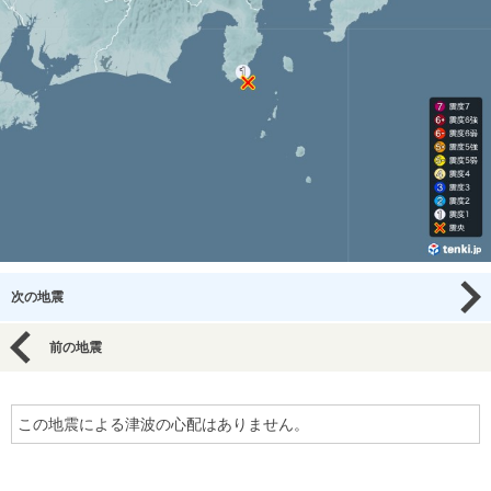
次の地震
前の地震
この地震による津波の心配はありません。