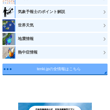
気象予報士のポイント解説
世界天気
地震情報
熱中症情報
tenki.jpの全情報はこちら