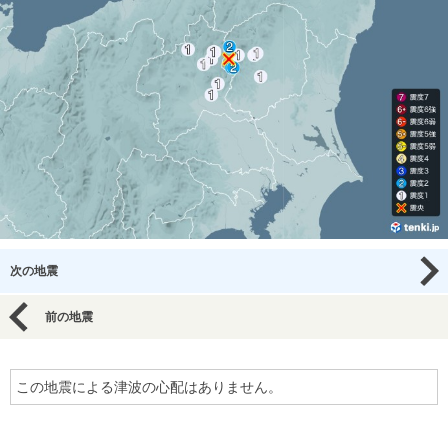
次の地震
前の地震
この地震による津波の心配はありません。