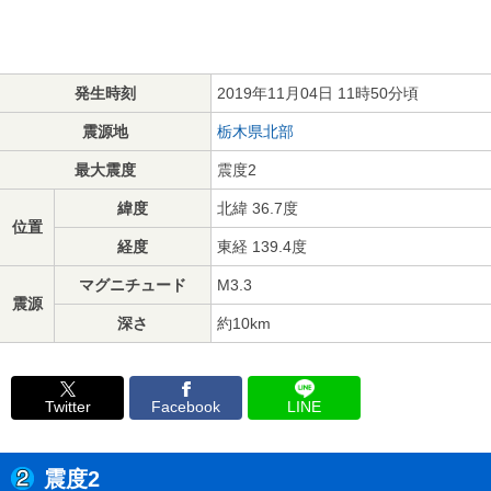
発生時刻
2019年11月04日 11時50分頃
震源地
栃木県北部
最大震度
震度2
緯度
北緯 36.7度
位置
経度
東経 139.4度
マグニチュード
M3.3
震源
深さ
約10km
Twitter
Facebook
LINE
震度2