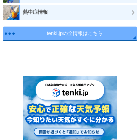
熱中症情報
tenki.jpの全情報はこちら