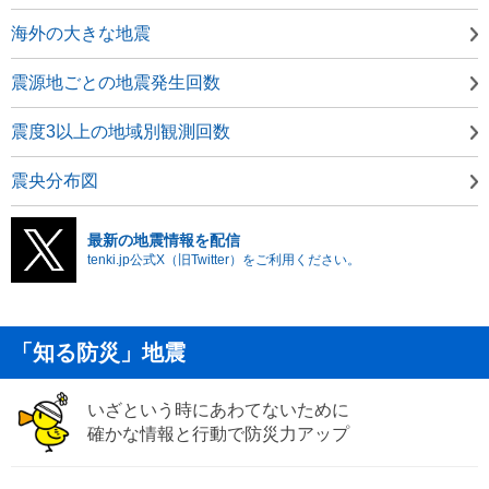
海外の大きな地震
震源地ごとの地震発生回数
震度3以上の地域別観測回数
震央分布図
最新の地震情報を配信
tenki.jp公式X（旧Twitter）をご利用ください。
「知る防災」地震
いざという時にあわてないために
確かな情報と行動で防災力アップ