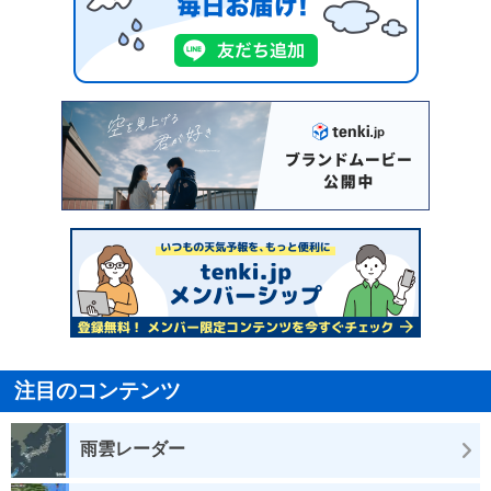
注目のコンテンツ
雨雲レーダー