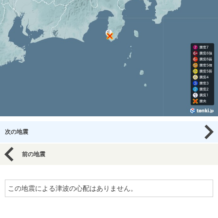
次の地震
前の地震
この地震による津波の心配はありません。