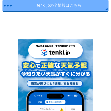
tenki.jpの全情報はこちら