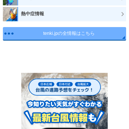
熱中症情報
tenki.jpの全情報はこちら