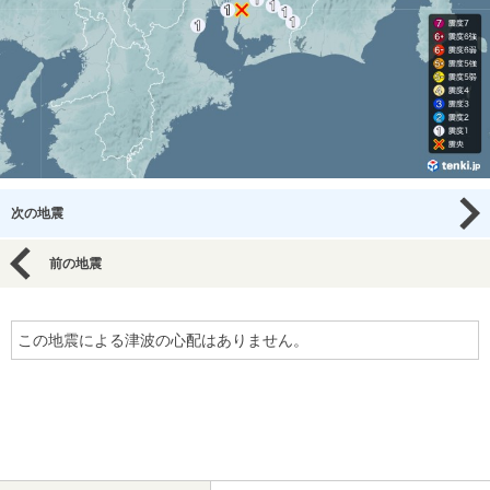
次の地震
前の地震
この地震による津波の心配はありません。