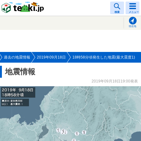
tenki.jp
検索
メニュー
現在地
過去の地震情報
2019年09月18日
18時58分頃発生した地震(最大震度1)
地震情報
2019年09月18日19:00発表