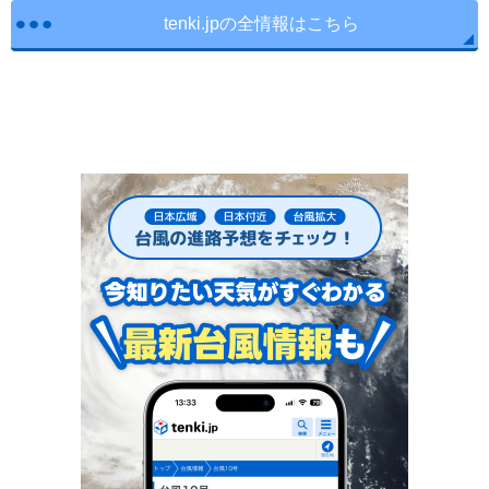
tenki.jpの全情報はこちら