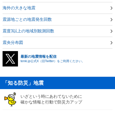
海外の大きな地震
震源地ごとの地震発生回数
震度3以上の地域別観測回数
震央分布図
最新の地震情報を配信
tenki.jp公式X（旧Twitter）をご利用ください。
「知る防災」地震
いざという時にあわてないために
確かな情報と行動で防災力アップ