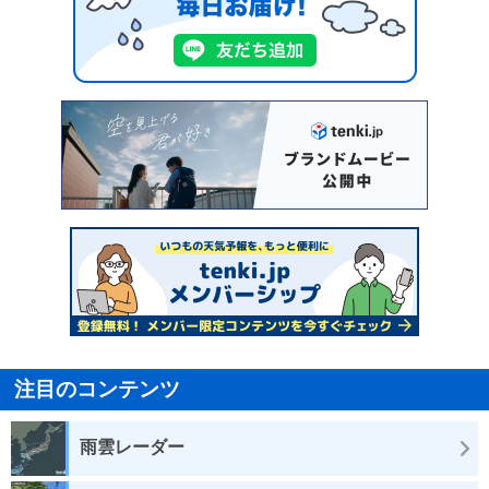
注目のコンテンツ
雨雲レーダー