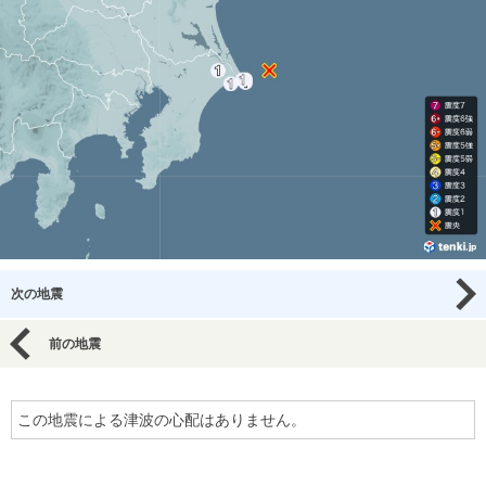
次の地震
前の地震
この地震による津波の心配はありません。