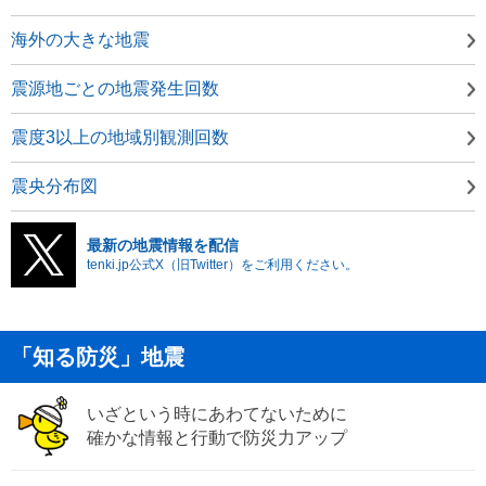
海外の大きな地震
震源地ごとの地震発生回数
震度3以上の地域別観測回数
震央分布図
最新の地震情報を配信
tenki.jp公式X（旧Twitter）をご利用ください。
「知る防災」地震
いざという時にあわてないために
確かな情報と行動で防災力アップ