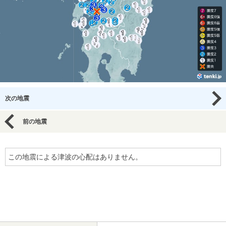
次の地震
前の地震
この地震による津波の心配はありません。