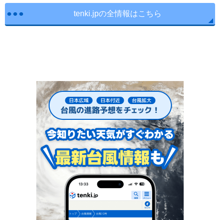
tenki.jpの全情報はこちら