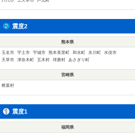
震度2
熊本県
玉名市
宇土市
宇城市
熊本美里町
和水町
氷川町
水俣市
天草市
津奈木町
五木村
球磨村
あさぎり町
宮崎県
椎葉村
震度1
福岡県