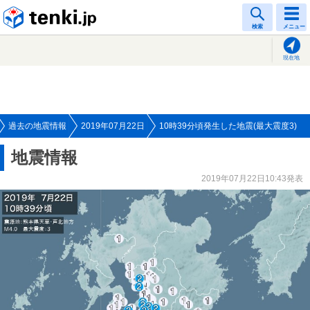
tenki.jp
検索
メニュー
現在地
過去の地震情報
2019年07月22日
10時39分頃発生した地震(最大震度3)
地震情報
2019年07月22日10:43発表