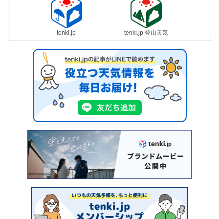
tenki.jp
tenki.jp 登山天気