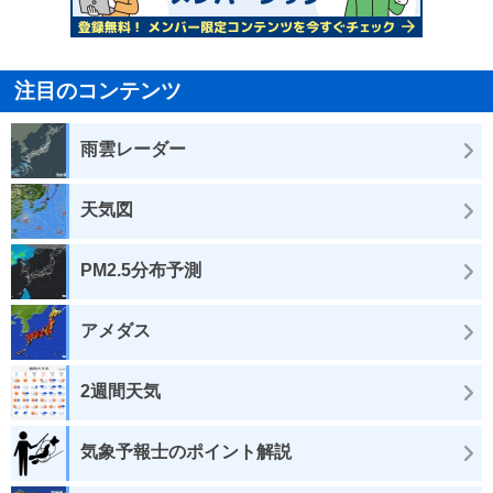
注目のコンテンツ
雨雲レーダー
天気図
PM2.5分布予測
アメダス
2週間天気
気象予報士のポイント解説