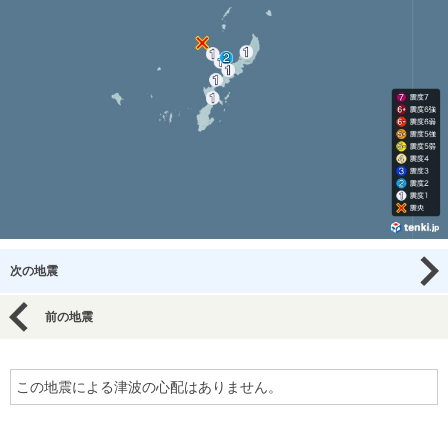
次の地震
前の地震
この地震による津波の心配はありません。