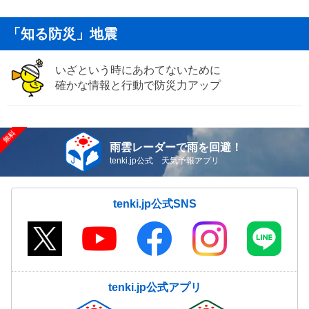
「知る防災」地震
いざという時にあわてないために
確かな情報と行動で防災力アップ
雨雲レーダーで雨を回避！
tenki.jp公式 天気予報アプリ
tenki.jp公式SNS
tenki.jp公式アプリ