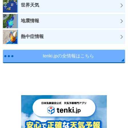
世界天気
地震情報
熱中症情報
tenki.jpの全情報はこちら