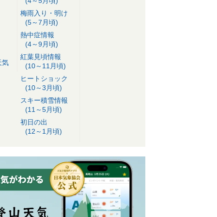
(4～5月頃)
梅雨入り・明け
(5～7月頃)
熱中症情報
(4～9月頃)
紅葉見頃情報
天気
(10～11月頃)
ヒートショック
(10～3月頃)
スキー積雪情報
(11～5月頃)
初日の出
(12～1月頃)