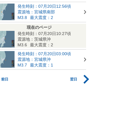
発生時刻：07月20日12:56頃
震源地：宮城県南部
M3.8
最大震度：2
現在のページ
発生時刻：07月20日10:27頃
震源地：茨城県沖
M3.6
最大震度：2
発生時刻：07月20日03:00頃
震源地：宮城県沖
M3.7
最大震度：1
前日
翌日