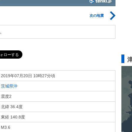
次の地震
。
2019年07月20日 10時27分頃
茨城県沖
震度2
北緯 36.4度
東経 140.8度
M3.6