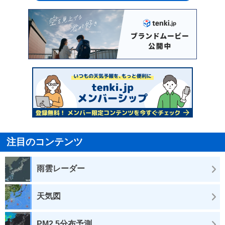
注目のコンテンツ
雨雲レーダー
天気図
PM2.5分布予測