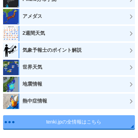
アメダス
2週間天気
気象予報士のポイント解説
世界天気
地震情報
熱中症情報
tenki.jpの全情報はこちら