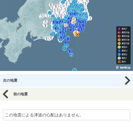
次の地震
前の地震
この地震による津波の心配はありません。