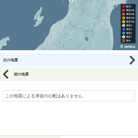
次の地震
前の地震
この地震による津波の心配はありません。