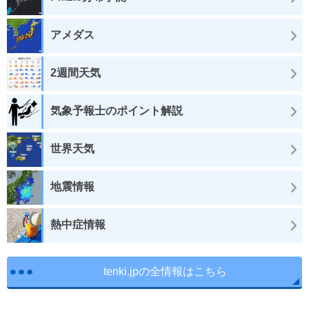
アメダス
2週間天気
気象予報士のポイント解説
世界天気
地震情報
熱中症情報
tenki.jpの全情報はこちら