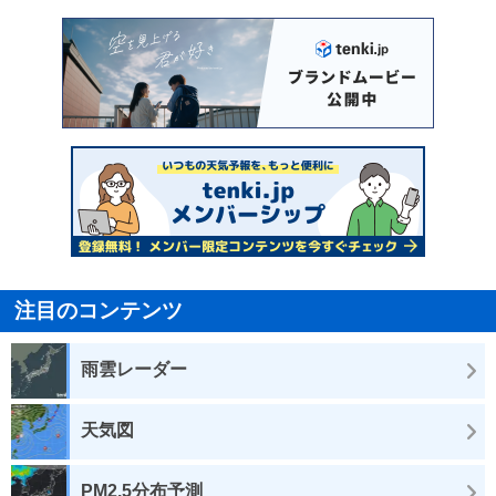
注目のコンテンツ
雨雲レーダー
天気図
PM2.5分布予測