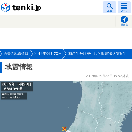
tenki.jp
検索
メニュー
現在地
過去の地震情報
2019年06月23日
06時49分頃発生した地震(最大震度1)
地震情報
2019年06月23日06:52発表