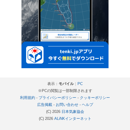
表示：
モバイル
｜
PC
※PCの閲覧は一部制限されます
利用規約
-
プライバシーポリシー
-
クッキーポリシー
広告掲載
-
お問い合わせ
-
ヘルプ
(C) 2026
日本気象協会
(C) 2026
ALiNKインターネット