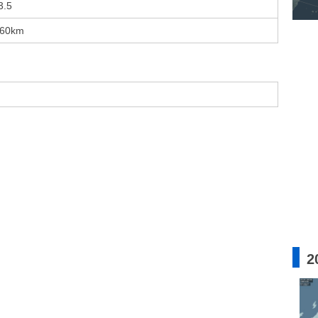
3.5
60km
2