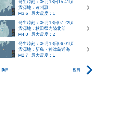
発生時刻：06月18日15:41頃
震源地：遠州灘
M3.6
最大震度：1
発生時刻：06月18日07:22頃
震源地：秋田県内陸北部
M4.0
最大震度：2
発生時刻：06月18日06:01頃
震源地：新島・神津島近海
M2.7
最大震度：1
前日
翌日