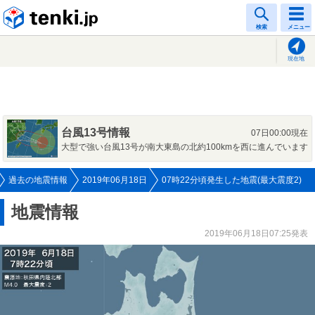
tenki.jp
検索
メニュー
現在地
台風13号情報
07日00:00現在
大型で強い台風13号が南大東島の北約100kmを西に進んでいます
過去の地震情報
2019年06月18日
07時22分頃発生した地震(最大震度2)
地震情報
2019年06月18日07:25発表