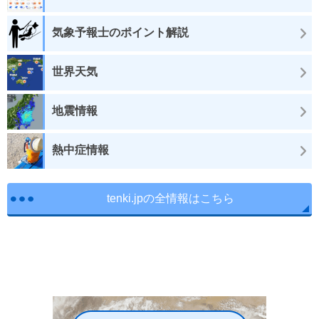
気象予報士のポイント解説
世界天気
地震情報
熱中症情報
tenki.jpの全情報はこちら