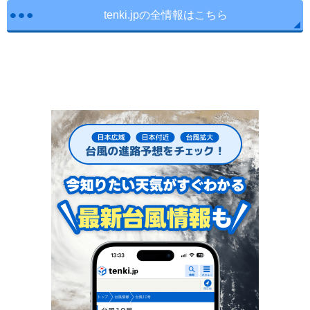
tenki.jpの全情報はこちら