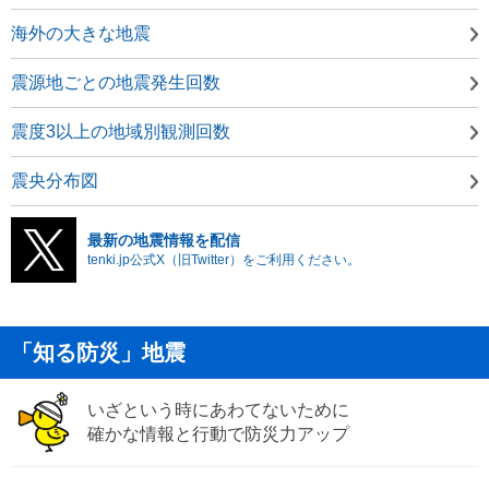
海外の大きな地震
震源地ごとの地震発生回数
震度3以上の地域別観測回数
震央分布図
最新の地震情報を配信
tenki.jp公式X（旧Twitter）をご利用ください。
「知る防災」地震
いざという時にあわてないために
確かな情報と行動で防災力アップ