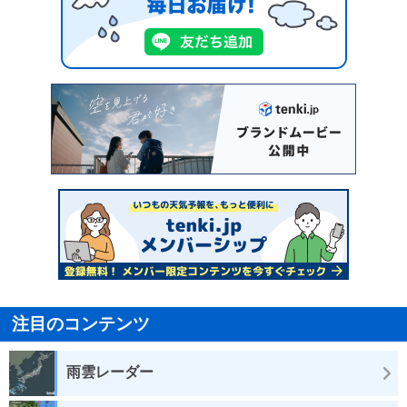
注目のコンテンツ
雨雲レーダー