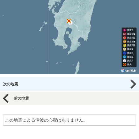
次の地震
前の地震
この地震による津波の心配はありません。