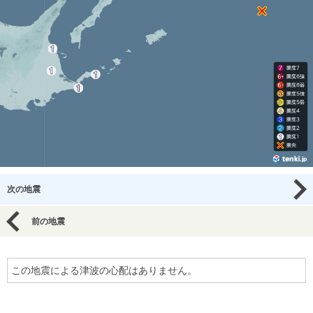
次の地震
前の地震
この地震による津波の心配はありません。