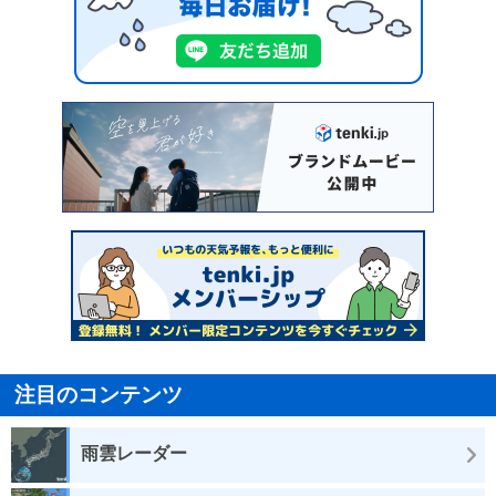
注目のコンテンツ
雨雲レーダー