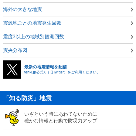
海外の大きな地震
震源地ごとの地震発生回数
震度3以上の地域別観測回数
震央分布図
最新の地震情報を配信
tenki.jp公式X（旧Twitter）をご利用ください。
「知る防災」地震
いざという時にあわてないために
確かな情報と行動で防災力アップ