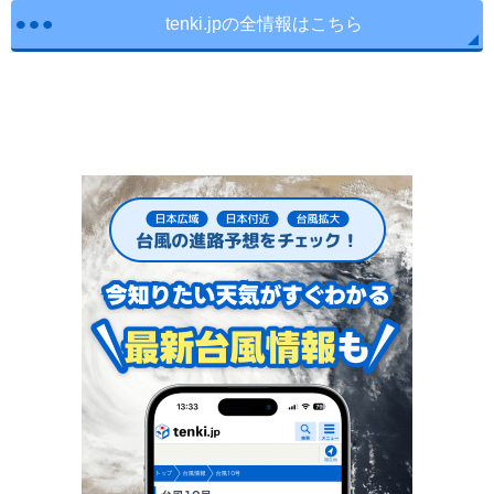
tenki.jpの全情報はこちら