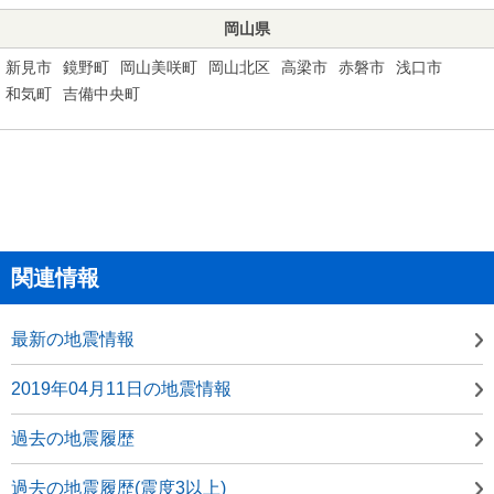
岡山県
新見市
鏡野町
岡山美咲町
岡山北区
高梁市
赤磐市
浅口市
和気町
吉備中央町
関連情報
最新の地震情報
2019年04月11日の地震情報
過去の地震履歴
過去の地震履歴(震度3以上)