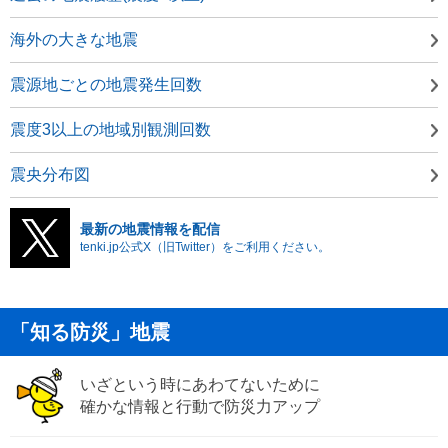
海外の大きな地震
震源地ごとの地震発生回数
震度3以上の地域別観測回数
震央分布図
最新の地震情報を配信
tenki.jp公式X（旧Twitter）をご利用ください。
「知る防災」地震
いざという時にあわてないために
確かな情報と行動で防災力アップ