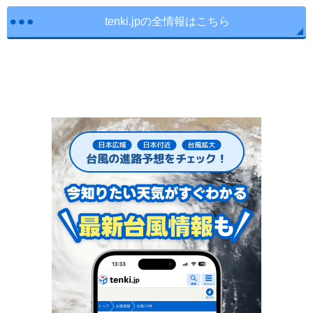
tenki.jpの全情報はこちら