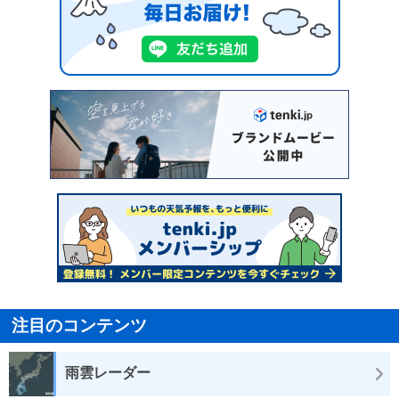
注目のコンテンツ
雨雲レーダー