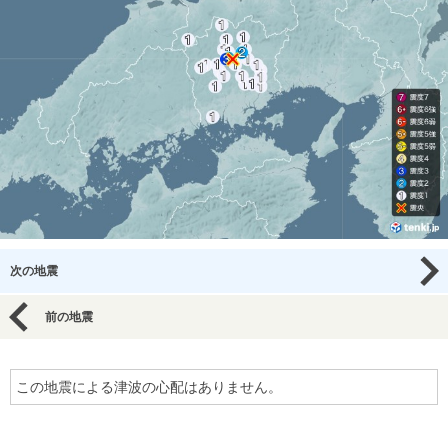
次の地震
前の地震
この地震による津波の心配はありません。