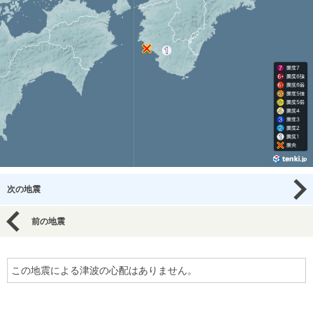
次の地震
前の地震
この地震による津波の心配はありません。