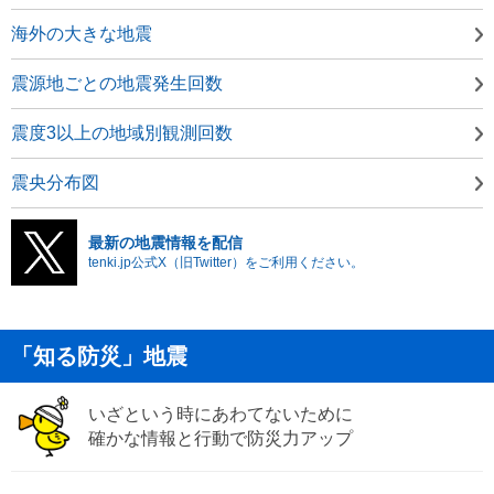
海外の大きな地震
震源地ごとの地震発生回数
震度3以上の地域別観測回数
震央分布図
最新の地震情報を配信
tenki.jp公式X（旧Twitter）をご利用ください。
「知る防災」地震
いざという時にあわてないために
確かな情報と行動で防災力アップ