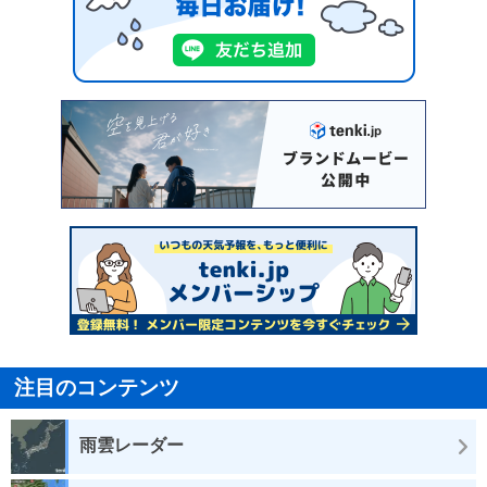
注目のコンテンツ
雨雲レーダー