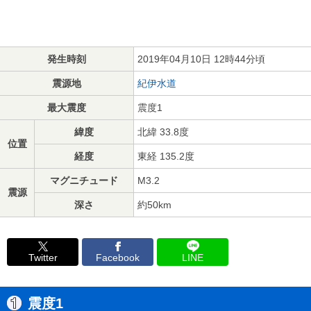
発生時刻
2019年04月10日 12時44分頃
震源地
紀伊水道
最大震度
震度1
緯度
北緯 33.8度
位置
経度
東経 135.2度
マグニチュード
M3.2
震源
深さ
約50km
Twitter
Facebook
LINE
震度1