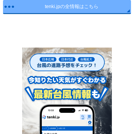
tenki.jpの全情報はこちら