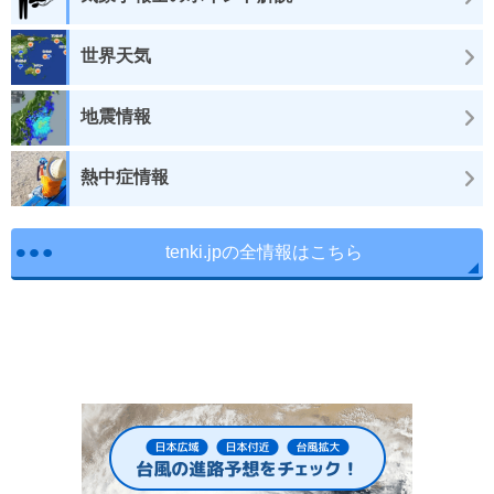
世界天気
地震情報
熱中症情報
tenki.jpの全情報はこちら