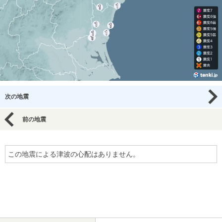
次の地震
前の地震
この地震による津波の心配はありません。