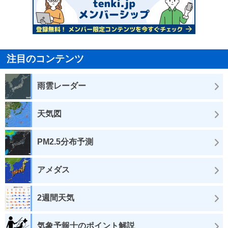
注目のコンテンツ
雨雲レーダー
天気図
PM2.5分布予測
アメダス
2週間天気
気象予報士のポイント解説