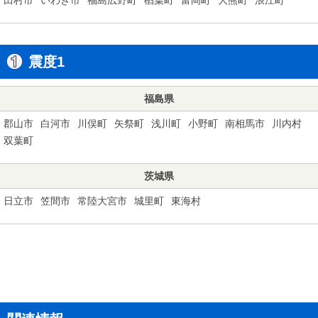
震度1
福島県
郡山市
白河市
川俣町
矢祭町
浅川町
小野町
南相馬市
川内村
双葉町
茨城県
日立市
笠間市
常陸大宮市
城里町
東海村