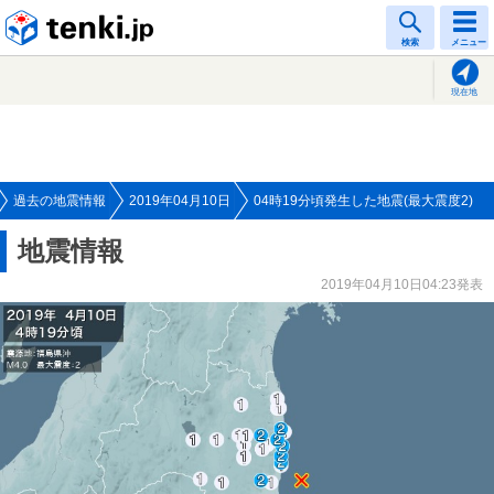
tenki.jp
検索
メニュー
現在地
過去の地震情報
2019年04月10日
04時19分頃発生した地震(最大震度2)
地震情報
2019年04月10日04:23発表