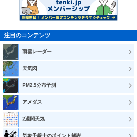
注目のコンテンツ
雨雲レーダー
天気図
PM2.5分布予測
アメダス
2週間天気
気象予報士のポイント解説