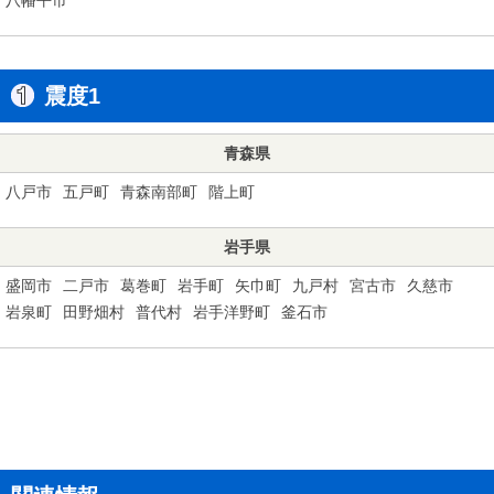
震度1
青森県
八戸市
五戸町
青森南部町
階上町
岩手県
盛岡市
二戸市
葛巻町
岩手町
矢巾町
九戸村
宮古市
久慈市
岩泉町
田野畑村
普代村
岩手洋野町
釜石市