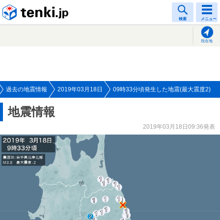
tenki.jp
検索
メニュー
現在地
過去の地震情報
2019年03月18日
09時33分頃発生した地震(最大震度2)
地震情報
2019年03月18日09:36発表