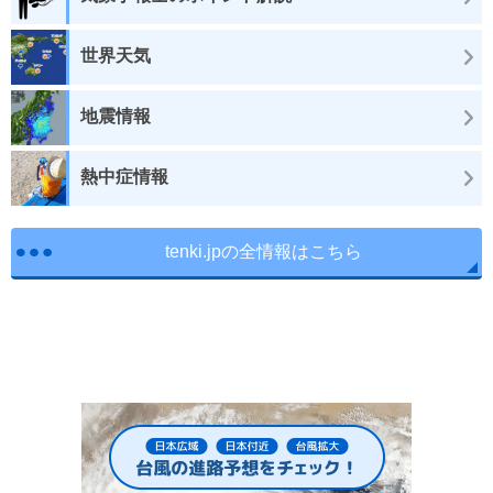
世界天気
地震情報
熱中症情報
tenki.jpの全情報はこちら