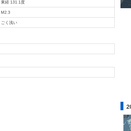
東経 131.1度
M2.3
ごく浅い
2