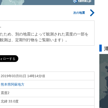
次の地震
。
たため、別の地震によって観測された震度の一部を
観測は、定期刊行物をご覧願います）。
2019年03月01日 14時14分頃
熊本県阿蘇地方
震度2
北緯 33.0度