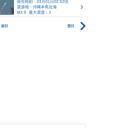
発生時刻：03月01日02:52頃
震源地：沖縄本島近海
M3.9
最大震度：2
前日
翌日