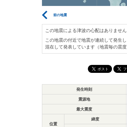
前の地震
この地震による津波の心配はありません
この地震の付近で地震が連続して発生し
混在して発表しています（地震毎の震度
発生時刻
震源地
最大震度
緯度
位置