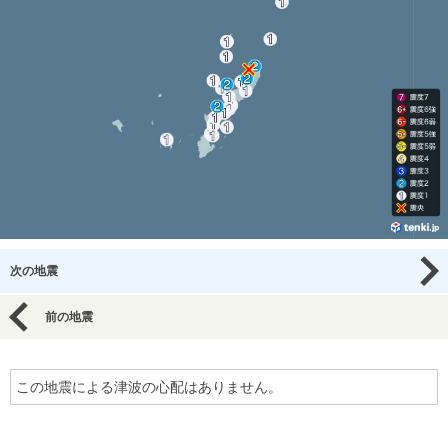
次の地震
前の地震
この地震による津波の心配はありません。