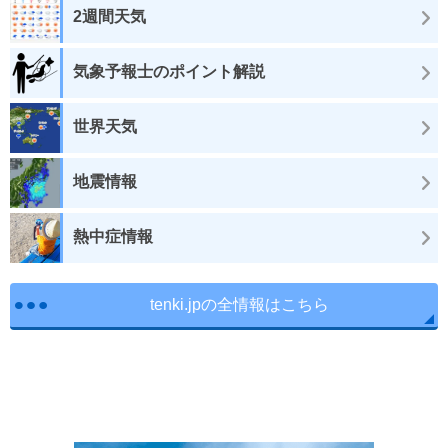
2週間天気
気象予報士のポイント解説
世界天気
地震情報
熱中症情報
tenki.jpの全情報はこちら