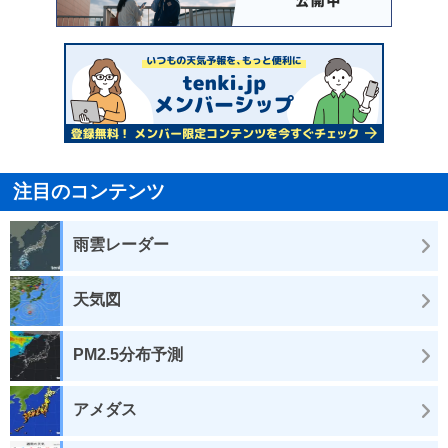
注目のコンテンツ
雨雲レーダー
天気図
PM2.5分布予測
アメダス