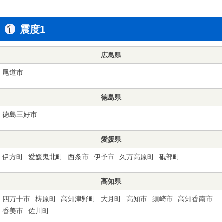
震度1
広島県
尾道市
徳島県
徳島三好市
愛媛県
伊方町
愛媛鬼北町
西条市
伊予市
久万高原町
砥部町
高知県
四万十市
梼原町
高知津野町
大月町
高知市
須崎市
高知香南市
香美市
佐川町