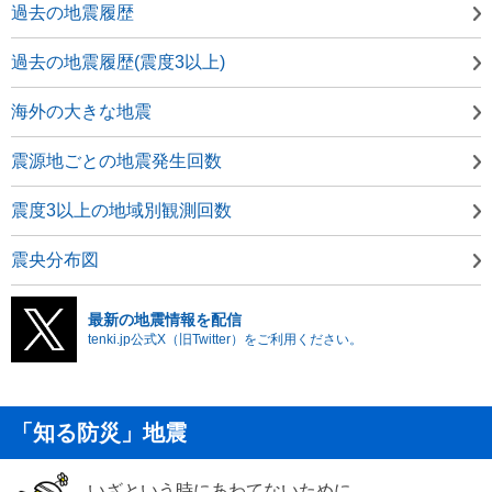
過去の地震履歴
過去の地震履歴(震度3以上)
海外の大きな地震
震源地ごとの地震発生回数
震度3以上の地域別観測回数
震央分布図
最新の地震情報を配信
tenki.jp公式X（旧Twitter）をご利用ください。
「知る防災」地震
いざという時にあわてないために