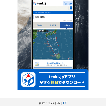
表示：
モバイル
｜
PC