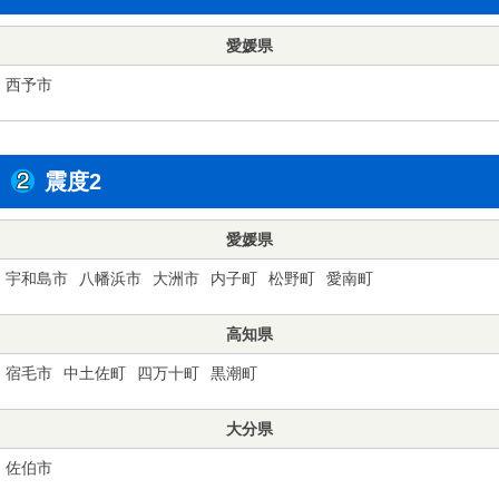
愛媛県
西予市
震度2
愛媛県
宇和島市
八幡浜市
大洲市
内子町
松野町
愛南町
高知県
宿毛市
中土佐町
四万十町
黒潮町
大分県
佐伯市