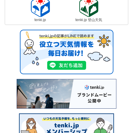
tenki.jp
tenki.jp 登山天気