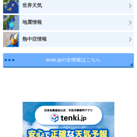
世界天気
地震情報
熱中症情報
tenki.jpの全情報はこちら