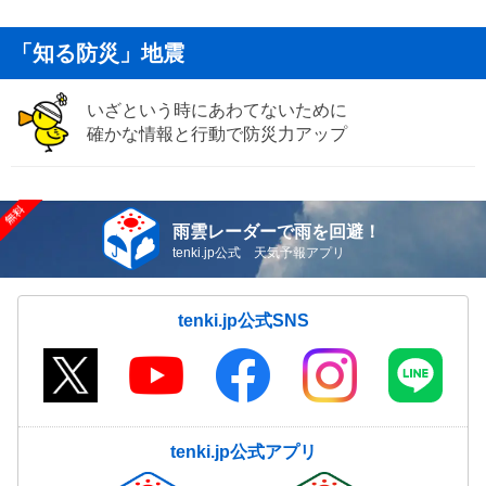
「知る防災」地震
いざという時にあわてないために
確かな情報と行動で防災力アップ
雨雲レーダーで雨を回避！
tenki.jp公式 天気予報アプリ
tenki.jp公式SNS
tenki.jp公式アプリ