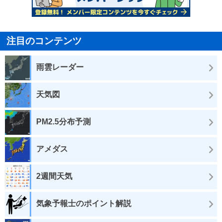
注目のコンテンツ
雨雲レーダー
天気図
PM2.5分布予測
アメダス
2週間天気
気象予報士のポイント解説