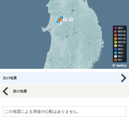
次の地震
前の地震
この地震による津波の心配はありません。