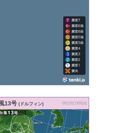
風13号
(ドルフィン)
08日02:00現在