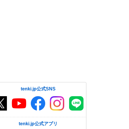
tenki.jp公式SNS
tenki.jp公式アプリ