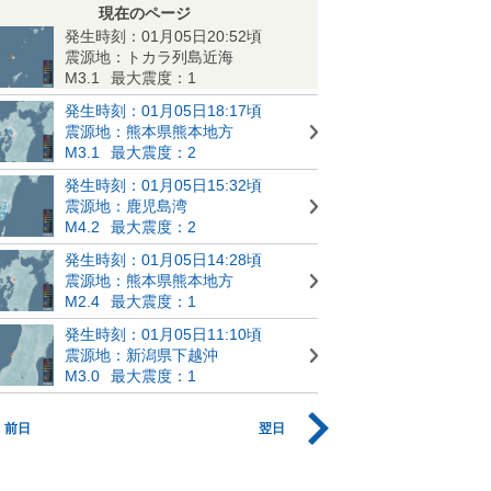
現在のページ
発生時刻：01月05日20:52頃
震源地：トカラ列島近海
M3.1
最大震度：1
発生時刻：01月05日18:17頃
震源地：熊本県熊本地方
M3.1
最大震度：2
発生時刻：01月05日15:32頃
震源地：鹿児島湾
M4.2
最大震度：2
発生時刻：01月05日14:28頃
震源地：熊本県熊本地方
M2.4
最大震度：1
発生時刻：01月05日11:10頃
震源地：新潟県下越沖
M3.0
最大震度：1
前日
翌日