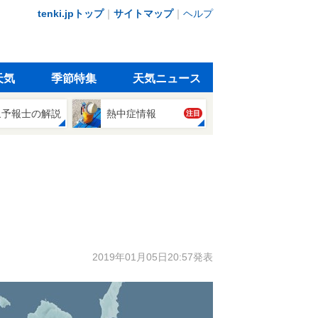
tenki.jpトップ
｜
サイトマップ
｜
ヘルプ
天気
季節特集
天気ニュース
象予報士の解説
熱中症情報
注目
2019年01月05日20:57発表