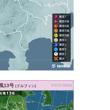
風13号
(ドルフィン)
07日22:00現在