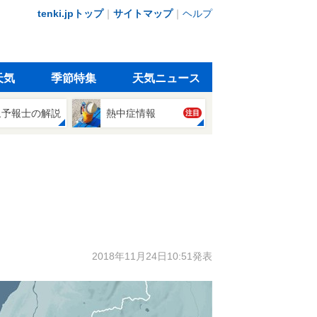
tenki.jpトップ
｜
サイトマップ
｜
ヘルプ
天気
季節特集
天気ニュース
象予報士の解説
熱中症情報
注目
2018年11月24日10:51発表