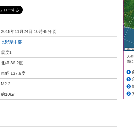
2018年11月24日 10時48分頃
長野県中部
震度1
大型
西に
北緯 36.2度
東経 137.6度
M2.2
約10km