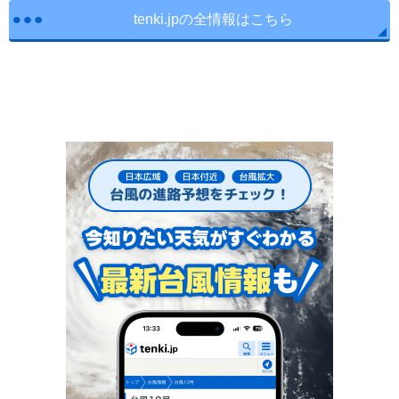
tenki.jpの全情報はこちら