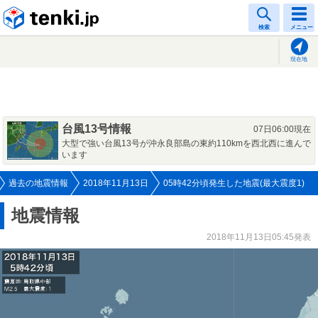
tenki.jp
検索
メニュー
現在地
台風13号情報
07日06:00現在
大型で強い台風13号が沖永良部島の東約110kmを西北西に進んで
います
過去の地震情報
2018年11月13日
05時42分頃発生した地震(最大震度1)
地震情報
2018年11月13日05:45発表