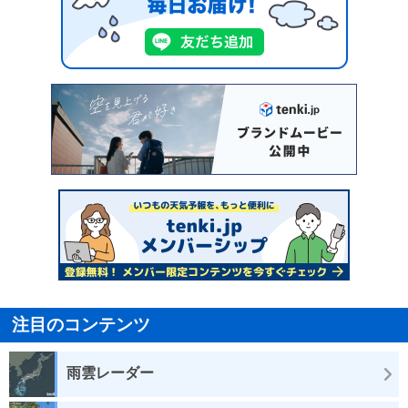
注目のコンテンツ
雨雲レーダー