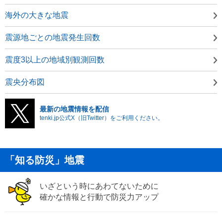
海外の大きな地震
震源地ごとの地震発生回数
震度3以上の地域別観測回数
震央分布図
最新の地震情報を配信
tenki.jp公式X（旧Twitter）をご利用ください。
「知る防災」地震
いざという時にあわてないために
確かな情報と行動で防災力アップ